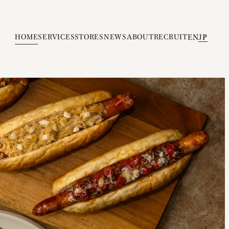
HOME
SERVICES
STORES
NEWS
ABOUT
RECRUIT
EN
JP