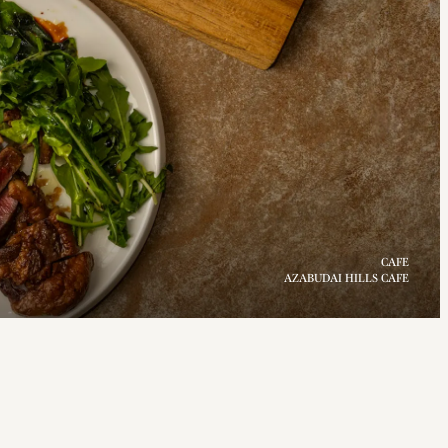
RESTAURANT
Cucina Diesel Farm