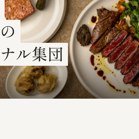
の
ナル集団