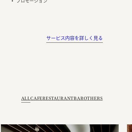
プロモーション
サービス内容を詳しく見る
ALL
CAFE
RESTAURANT
BAR
OTHERS