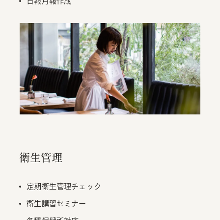
日報月報作成
衛生管理
定期衛生管理チェック
衛生講習セミナー