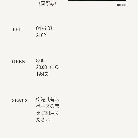
（国際線）
0476-33-
TEL
2102
8:00-
OPEN
20:00（L.O.
19:45）
空港共有ス
SEATS
ペースの席
をご利用く
ださい