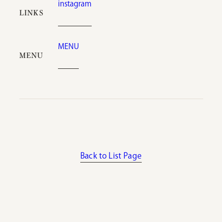
instagram
LINKS
MENU
MENU
Back to List Page