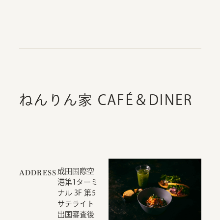
ねんりん家 CAFÉ＆DINER
成田国際空
ADDRESS
港第1ターミ
ナル 3F 第5
サテライト
出国審査後