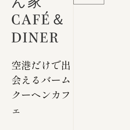
ん家
CAFÉ＆
DINER
空港だけで出
会えるバーム
クーヘンカフ
ェ