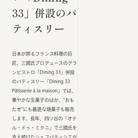
33」併設のパ
ティスリー
日本が誇るフランス料理の巨
匠、三國氏プロデュースのグラ
ンビストロ「Dining 33」併設
のパティスリー「Dining 33
Pâtisserie à la maison」では、
華やかな生菓子のほか、“おも
たせ”にも最適な焼菓子も販売
します。長年、四ツ谷の「オテ
ル・ドゥ・ミクニ」で三國氏を
支え続けたシェフパティシエが