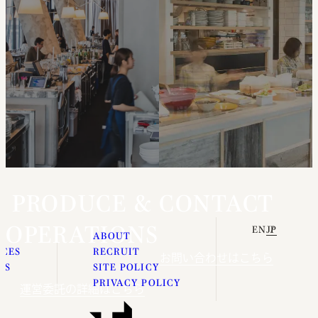
PRODUCE &
CONTACT
OPERATIONS
EN
JP
E
ABOUT
ICES
RECRUIT
お問い合わせはこちら
ES
SITE POLICY
S
PRIVACY POLICY
運営委託の詳細はこちら