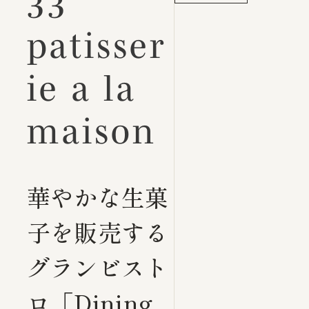
33
patisser
ie a la
maison
華やかな生菓
子を販売する
グランビスト
ロ「Dining