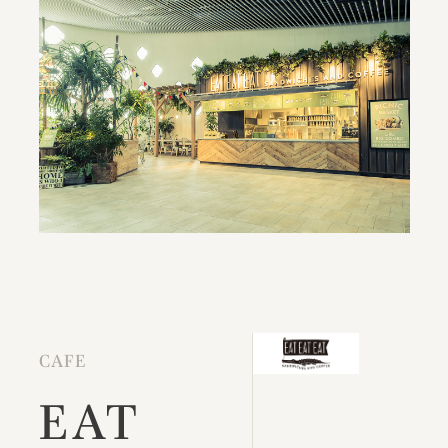
CAFE
EAT