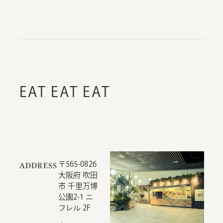
EAT EAT EAT
〒565-0826
ADDRESS
大阪府 吹田
市 千里万博
公園2-1 ニ
フレル 2F