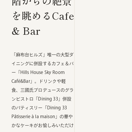
階からの絶景
を眺めるCafe
& Bar
「麻布台ヒルズ」唯一の大型ダ
イニングに併設するカフェ＆バ
ー「Hills House Sky Room
Café&Bar」。ドリンクや軽
食、三國氏プロデュースのグラ
ンビストロ「Dining 33」併設
のパティスリー「Dining 33
Pâtisserie à la maison」の華や
かなケーキがお愉しみいただけ