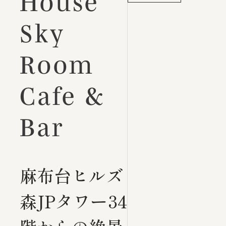
House
Sky
Room
Cafe &
Bar
麻布台ヒルズ
森JPタワー34