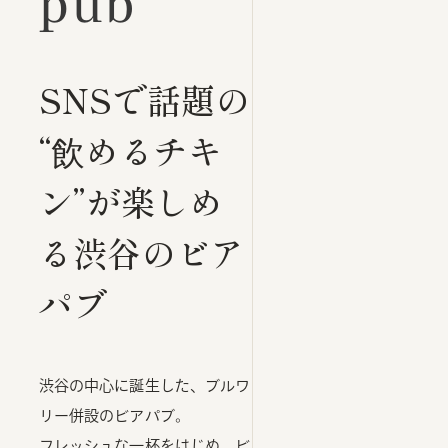
pub
SNSで話題の
“飲めるチキ
ン”が楽しめ
る渋谷のビア
パブ
渋谷の中心に誕生した、ブルワ
リー併設のビアパブ。
フレッシュな一杯をはじめ、ビ