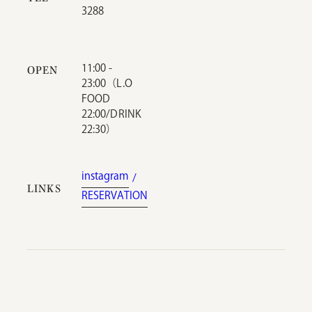
3288
11:00 -
OPEN
23:00（L.O
FOOD
22:00/DRINK
22:30）
instagram
LINKS
RESERVATION