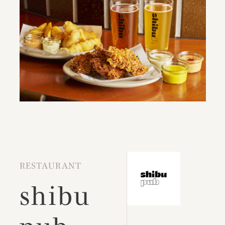
RESTAURANT
shibu