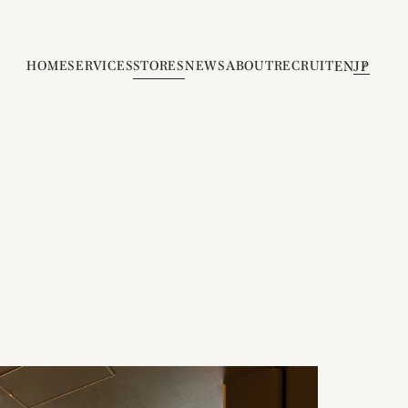
HOME
SERVICES
STORES
NEWS
ABOUT
RECRUIT
EN
JP